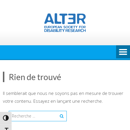
Skip
to
content
Rien de trouvé
Il semblerait que nous ne soyons pas en mesure de trouver
votre contenu. Essayez en lançant une recherche.
Search
PASSER EN CONTRASTE ÉLEVÉ