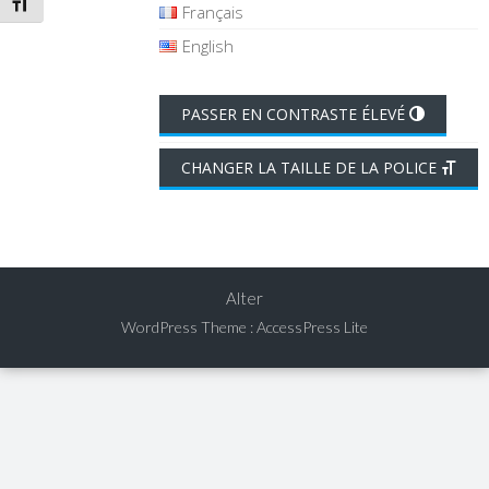
CHANGER LA TAILLE DE LA POLICE
Français
English
PASSER EN CONTRASTE ÉLEVÉ
CHANGER LA TAILLE DE LA POLICE
Alter
WordPress Theme
:
AccessPress Lite