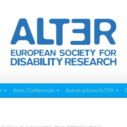
e
Alter, Conférences
Autres actions ALTER