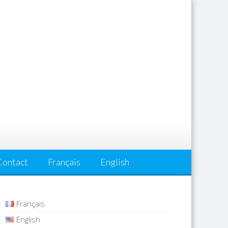
Contact
Français
English
Français
English