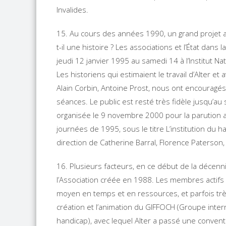
Invalides.
15. Au cours des années 1990, un grand projet a vu
t-il une histoire ? Les associations et l’État dans
jeudi 12 janvier 1995 au samedi 14 à l’Institut Nat
Les historiens qui estimaient le travail d’Alter e
Alain Corbin, Antoine Prost, nous ont encouragés
séances. Le public est resté très fidèle jusqu’au s
organisée le 9 novembre 2000 pour la parution 
journées de 1995, sous le titre L’institution du h
direction de Catherine Barral, Florence Paterson,
16. Plusieurs facteurs, en ce début de la décenn
l’Association créée en 1988. Les membres actif
moyen en temps et en ressources, et parfois trè
création et l’animation du GIFFOCH (Groupe inter
handicap), avec lequel Alter a passé une convent