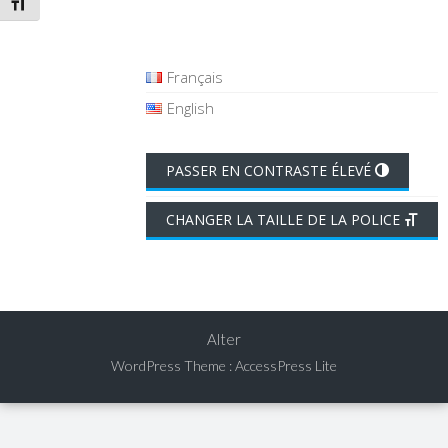
CHANGER LA TAILLE DE LA POLICE
Français
English
PASSER EN CONTRASTE ÉLEVÉ
CHANGER LA TAILLE DE LA POLICE
Alter
WordPress Theme
:
AccessPress Lite