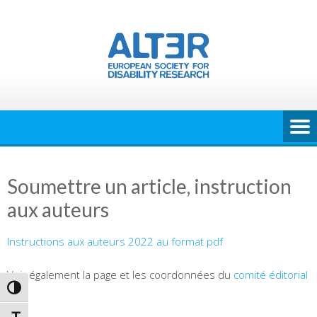
Skip
to
content
Soumettre un article, instruction
aux auteurs
Instructions aux auteurs 2022 au format pdf
Voir également la page et les coordonnées du
comité éditorial
PASSER EN CONTRASTE ÉLEVÉ