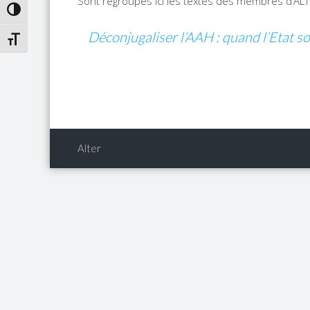
Sont regroupés ici les textes des membres d’ALTER
PASSER EN CONTRASTE ÉLEVÉ
Déconjugaliser l’AAH : quand l’Etat so
CHANGER LA TAILLE DE LA POLICE
Alter