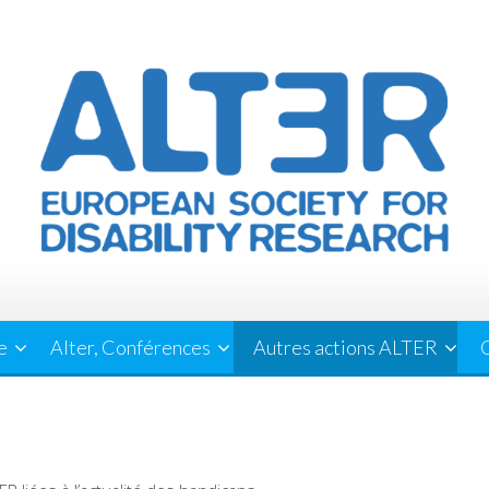
e
Alter, Conférences
Autres actions ALTER