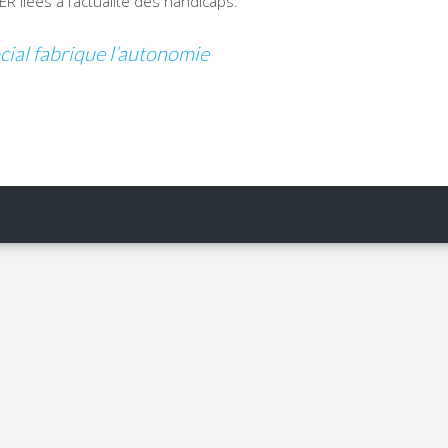
 liées à l’actualité des handicaps.
cial fabrique l’autonomie