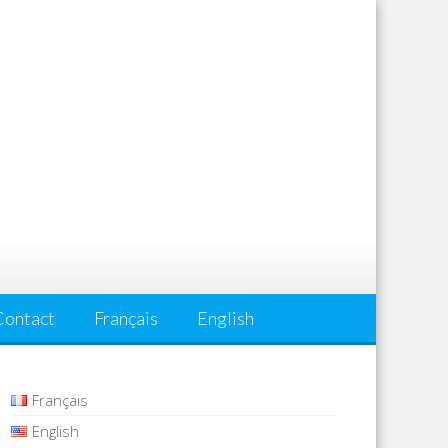
Contact
Français
English
Français
English