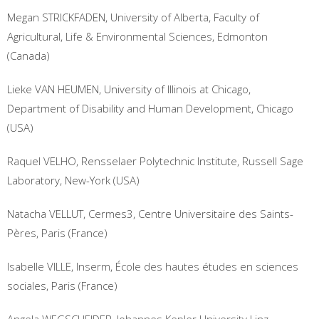
Megan STRICKFADEN, University of Alberta, Faculty of
Agricultural, Life & Environmental Sciences, Edmonton
(Canada)
Lieke VAN HEUMEN, University of Illinois at Chicago,
Department of Disability and Human Development, Chicago
(USA)
Raquel VELHO, Rensselaer Polytechnic Institute, Russell Sage
Laboratory, New-York (USA)
Natacha VELLUT, Cermes3, Centre Universitaire des Saints-
Pères, Paris (France)
Isabelle VILLE, Inserm, École des hautes études en sciences
sociales, Paris (France)
Angela WEGSCHEIDER, Johannes Kepler University Linz,