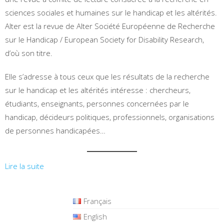
sciences sociales et humaines sur le handicap et les altérités.
Alter est la revue de Alter Société Européenne de Recherche
sur le Handicap / European Society for Disability Research,
d’où son titre.
Elle s’adresse à tous ceux que les résultats de la recherche
sur le handicap et les altérités intéresse : chercheurs,
étudiants, enseignants, personnes concernées par le
handicap, décideurs politiques, professionnels, organisations
de personnes handicapées…
:
Lire la suite
13ème
conférence
Français
d’ALTER
English