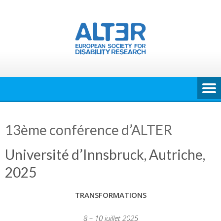
Skip
to
content
13ème conférence d’ALTER
Université d’Innsbruck, Autriche,
2025
TRANSFORMATIONS
8 – 10 juillet 2025